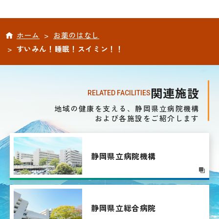
ホーム
>
お薬のはなし
>
すいみん！睡眠！スイミン！！
関連施設
RELATED FACILITIES
地域の健康を支える、静岡県立病院機構
および各施設をご紹介します
静岡県立病院機構
静岡県立総合病院