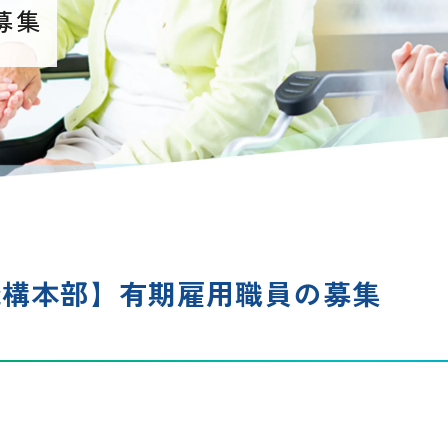
募集
機構本部】有期雇用職員の募集