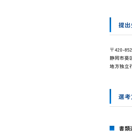
提出
〒420-85
静岡市葵区
地方独立
選考
書類