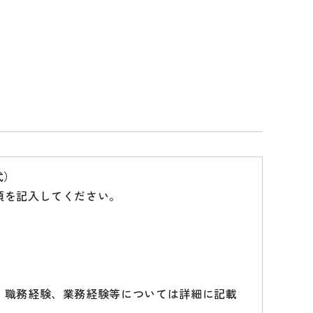
式）
項を記入してください。
、職務経験、業務経験等については詳細に記載