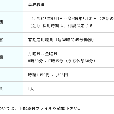
事務職員
令和8年9月1日～令和9年3月31日（更新
間
（注1）採用時期は、相談に応じる
態
有期雇用職員（週38時間45分勤務）
月曜日～金曜日
間
8時30分～17時15分（うち休憩60分）
時給1,159円～1,396円
員
1人
ついては、下記添付ファイルを確認下さい。