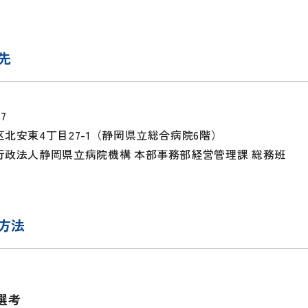
先
27
北安東4丁目27-1（静岡県立総合病院6階）
行政法人静岡県立病院機構 本部事務部経営管理課 総務班
方法
選考