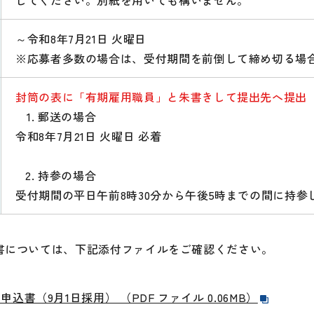
してください。別紙を用いても構いません。
～令和8年7月21日 火曜日
※応募者多数の場合は、受付期間を前倒して締め切る場
封筒の表に「有期雇用職員」と朱書きして提出先へ提出
郵送の場合
令和8年7月21日 火曜日 必着
持参の場合
受付期間の平日午前8時30分から午後5時までの間に持参
書については、下記添付ファイルをご確認ください。
申込書（9月1日採用） （PDF ファイル 0.06MB）