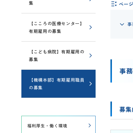
集
ペー
【こころの医療センター】
事
有期雇用の募集
【こども病院】有期雇用の
募集
事
【機構本部】有期雇用職員
の募集
募集