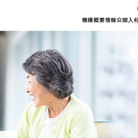
機構概要
情報公開
入