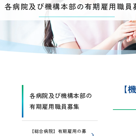
各病院及び機構本部の有期雇用職員
【
各病院及び機構本部の
有期雇用職員募集
【総合病院】有期雇用の募