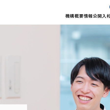
機構概要
情報公開
入