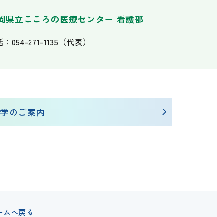
岡県立こころの医療センター 看護部
話：
054-271-1135
（代表）
学のご案内
ームへ戻る