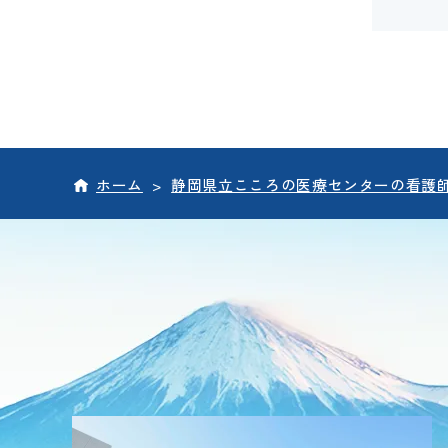
ホーム
>
静岡県立こころの医療センターの看護