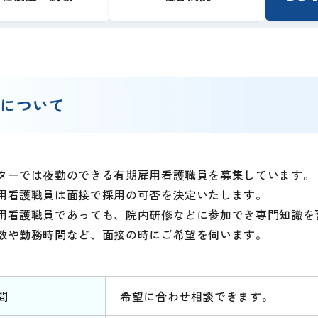
集について
ターでは夜勤のできる有期雇用看護職員を募集しています。
用看護職員は面接で採用の可否を決定いたします。
用看護職員であっても、院内研修などに参加でき専門知識を
数や勤務時間など、面接の時にご希望を伺います。
間
希望に合わせ相談できます。