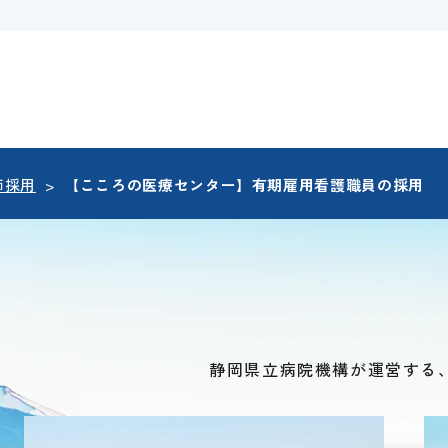
師採用
>
【こころの医療センター】有期雇用看護職員の採用
静岡県立病院機構が運営する