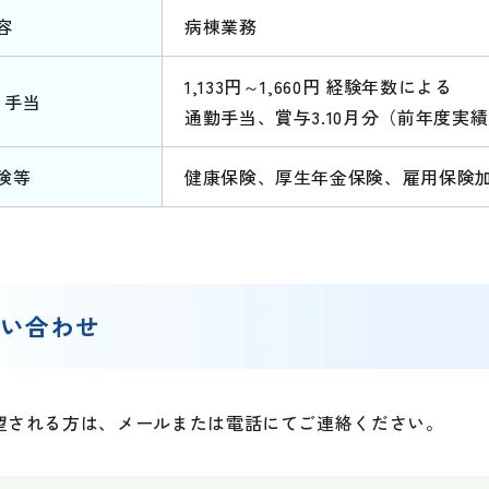
容
病棟業務
1,133円～1,660円 経験年数による
 手当
通勤手当、賞与3.10月分（前年度実
険等
健康保険、厚生年金保険、雇用保険
問い合わせ
望される方は、メールまたは電話にてご連絡ください。