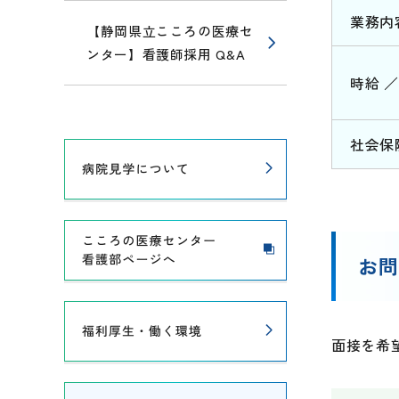
業務内
【静岡県立こころの医療セ
ンター】看護師採用 Q&A
時給 ／
社会保
お
面接を希