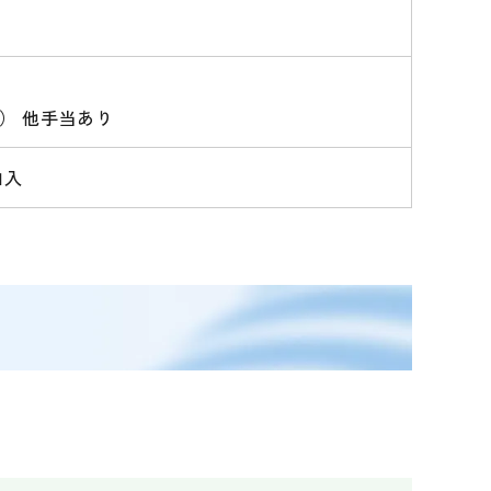
績） 他手当あり
加入