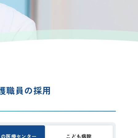
護職員の採用
ろの医療センター
こども病院