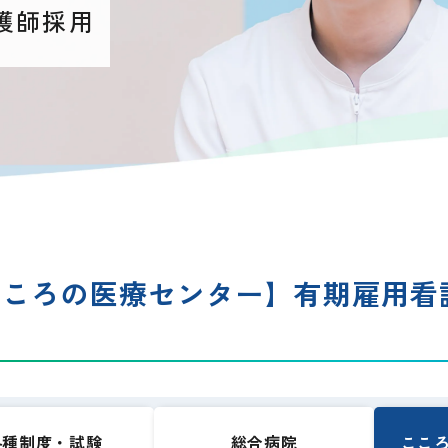
護師採用
こころの医療センター】有期雇用看
各種制度・試験
総合病院
ここ