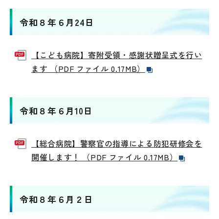
令和８年６月24日
【こども病院】寄附受領・感謝状贈呈式を行い
ます （PDF ファイル 0.17MB）
令和８年６月10日
【総合病院】警察官の指導による防犯研修会を
開催します！ （PDF ファイル 0.17MB）
令和８年６月２日