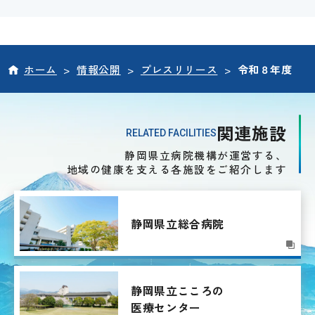
ホーム
>
情報公開
>
プレスリリース
>
令和８年度
関連施設
RELATED FACILITIES
静岡県立病院機構が運営する、
地域の健康を支える各施設をご紹介します
静岡県立総合病院
静岡県立こころの
医療センター