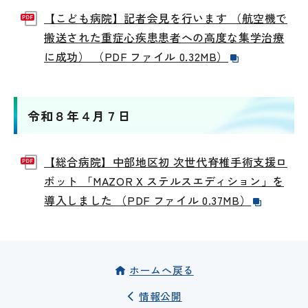
【こども病院】記者会見を行います （航空機で
搬送された重症心疾患患者への高度な集学治療
に成功） （PDF ファイル 0.32MB）
令和８年４月７日
【総合病院】中部地区初 次世代脊椎手術支援ロ
ボット 「MAZOR X ステルスエディション」を
導入しました （PDF ファイル 0.37MB）
ホームへ戻る
情報公開