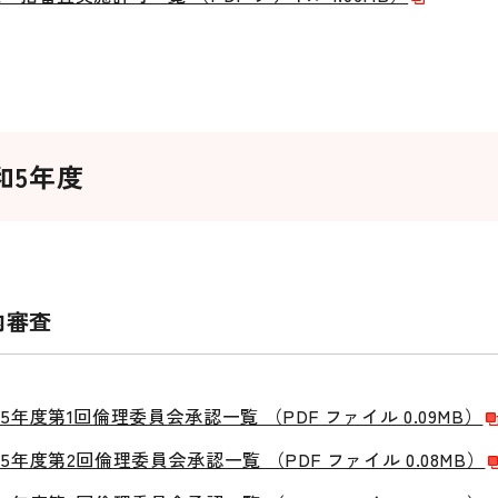
和5年度
内審査
5年度第1回倫理委員会承認一覧 （PDF ファイル 0.09MB）
5年度第2回倫理委員会承認一覧 （PDF ファイル 0.08MB）