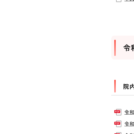
令
院
令和
令和