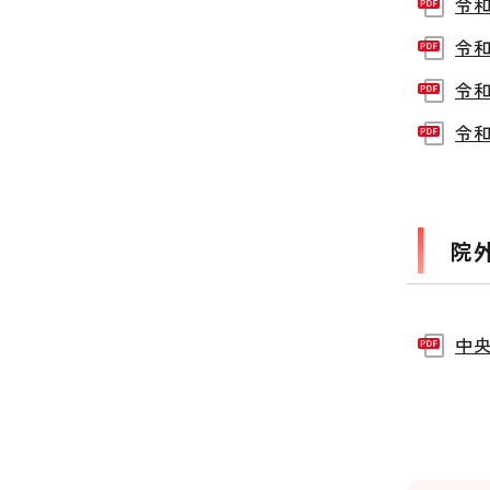
令和
令和
令和
令和
院
中央