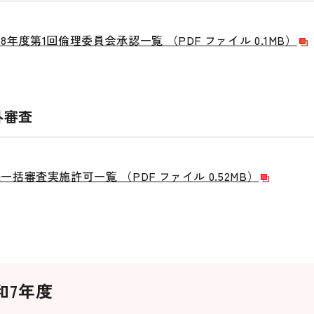
8年度第1回倫理委員会承認一覧 （PDF ファイル 0.1MB）
外審査
一括審査実施許可一覧 （PDF ファイル 0.52MB）
和7年度