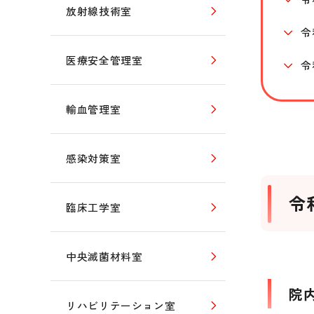
放射線技術室
令
医療安全管理室
令
輸血管理室
感染対策室
令
臨床工学室
中央滅菌材料室
院
リハビリテーション室