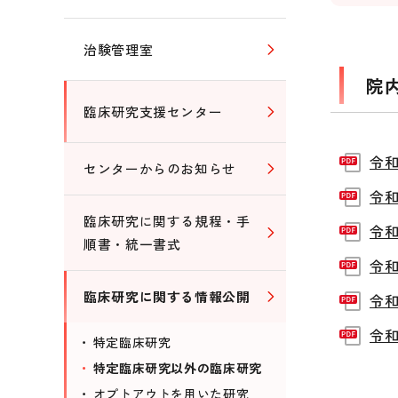
治験管理室
院
臨床研究支援センター
令和
センターからのお知らせ
令和
臨床研究に関する規程・手
令和
順書・統一書式
令和
臨床研究に関する情報公開
令和
令和
特定臨床研究
特定臨床研究以外の臨床研究
オプトアウトを用いた研究