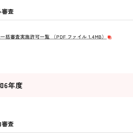
外審査
一括審査実施許可一覧 （PDF ファイル 1.4MB）
和6年度
内審査