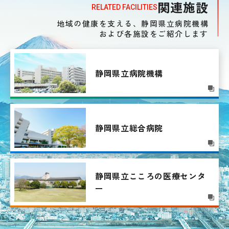
関連施設
RELATED FACILITIES
地域の健康を支える、
静岡県立病院機構
および各施設をご紹介します
静岡県立病院機構
静岡県立総合病院
静岡県立こころの
医療センタ
ー