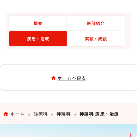
概要
医師紹介
疾患・治療
実績・成績
ホームへ戻る
ホーム
>
診療科
>
神経科
>
神経科 疾患・治療