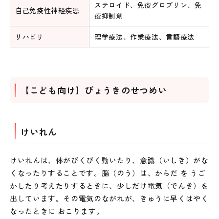
ステロイド、免疫グロブリン、免
自己免疫性神経疾患
疫抑制剤
リハビリ
理学療法、作業療法、言語療法
【こども向け】びょうきのせつめい
けいれん
けいれんは、体がびくびく動いたり、意識（いしき）がな
くなったりすることです。脳（のう）は、からだ を うご
かしたり考えたりするときに、少しだけ電気（でんき）を
出しています。その電気のながれが、きゅうに早くはやく
なったときに おこります。