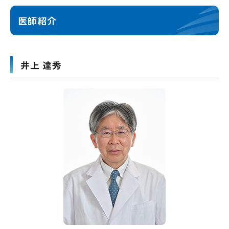
医師紹介
井上 達秀