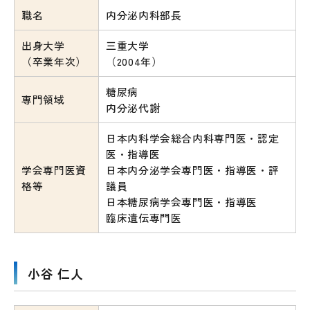
職名
内分泌内科部長
出身大学
三重大学
（卒業年次）
（2004年）
糖尿病
専門領域
内分泌代謝
日本内科学会総合内科専門医・認定
医・指導医
学会専門医資
日本内分泌学会専門医・指導医・評
格等
議員
日本糖尿病学会専門医・指導医
臨床遺伝専門医
小谷 仁人