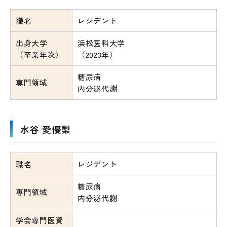
職名
レジデント
出身大学
浜松医科大学
（卒業年次）
（2023年）
糖尿病
専門領域
内分泌代謝
水谷 愛優梨
職名
レジデント
糖尿病
専門領域
内分泌代謝
学会専門医資
-