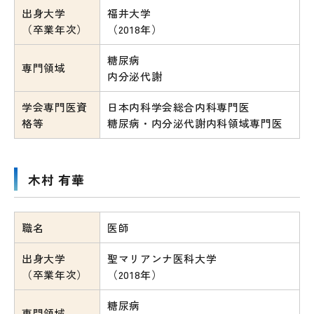
出身大学
福井大学
（卒業年次）
（2018年）
糖尿病
専門領域
内分泌代謝
学会専門医資
日本内科学会総合内科専門医
格等
糖尿病・内分泌代謝内科領域専門医
木村 有華
職名
医師
出身大学
聖マリアンナ医科大学
（卒業年次）
（2018年）
糖尿病
専門領域