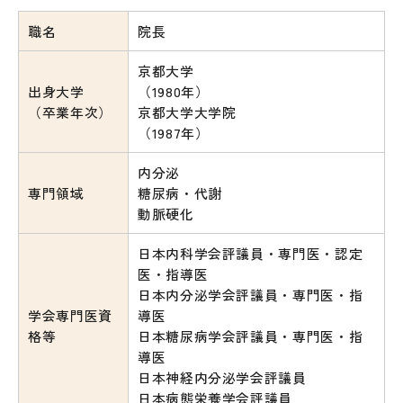
職名
院長
京都大学
出身大学
（1980年）
（卒業年次）
京都大学大学院
（1987年）
内分泌
専門領域
糖尿病・代謝
動脈硬化
日本内科学会評議員・専門医・認定
医・指導医
日本内分泌学会評議員・専門医・指
学会専門医資
導医
格等
日本糖尿病学会評議員・専門医・指
導医
日本神経内分泌学会評議員
日本病態栄養学会評議員