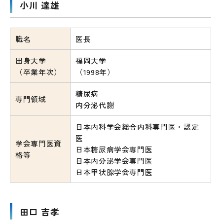
小川 達雄
職名
医長
出身大学
福岡大学
（卒業年次）
（1998年）
糖尿病
専門領域
内分泌代謝
日本内科学会総合内科専門医・認定
医
学会専門医資
日本糖尿病学会専門医
格等
日本内分泌学会専門医
日本甲状腺学会専門医
田口 吉孝