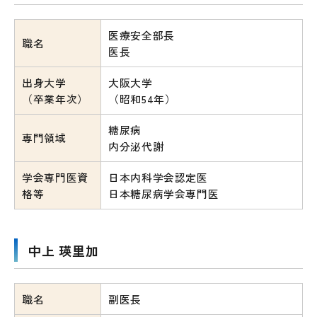
医療安全部長
職名
医長
出身大学
大阪大学
（卒業年次）
（昭和54年）
糖尿病
専門領域
内分泌代謝
学会専門医資
日本内科学会認定医
格等
日本糖尿病学会専門医
中上 瑛里加
職名
副医長