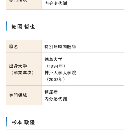
内分泌代謝
細岡 哲也
職名
特別短時間医師
徳島大学
出身大学
（1994年）
（卒業年次）
神戸大学大学院
（2002年）
糖尿病
専門領域
内分泌代謝
杉本 政隆