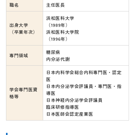
職名
主任医長
浜松医科大学
出身大学
（1989年）
（卒業年次）
浜松医科大学院
（1996年）
糖尿病
専門領域
内分泌代謝
日本内科学会総合内科専門医・認定
医
日本内分泌学会評議員・専門医・指
学会専門医資
導医
格等
日本神経内分泌学会評議員
臨床研修指導医
日本医師会認定産業医