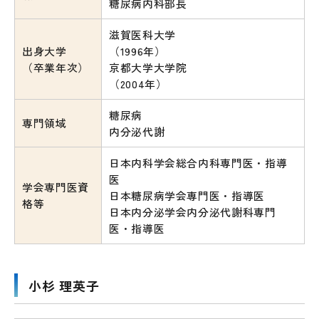
糖尿病内科部長
滋賀医科大学
出身大学
（1996年）
（卒業年次）
京都大学大学院
（2004年）
糖尿病
専門領域
内分泌代謝
日本内科学会総合内科専門医・指導
医
学会専門医資
日本糖尿病学会専門医・指導医
格等
日本内分泌学会内分泌代謝科専門
医・指導医
小杉 理英子