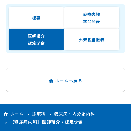
診療実績
概要
学会発表
医師紹介
外来担当医表
認定学会
ホームへ戻る
ホーム
>
診療科
>
糖尿病・内分泌内科
>
【糖尿病内科】医師紹介・認定学会