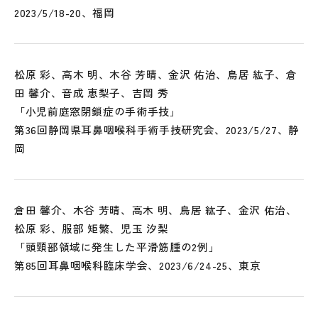
2023/5/18-20、福岡
松原 彩、高木 明、木谷 芳晴、金沢 佑治、鳥居 紘子、倉
田 馨介、音成 恵梨子、吉岡 秀
「小児前庭窓閉鎖症の手術手技」
第36回静岡県耳鼻咽喉科手術手技研究会、2023/5/27、静
岡
倉田 馨介、木谷 芳晴、高木 明、鳥居 紘子、金沢 佑治、
松原 彩、服部 矩繁、児玉 汐梨
「頭頸部領域に発生した平滑筋腫の2例」
第85回耳鼻咽喉科臨床学会、2023/6/24-25、東京