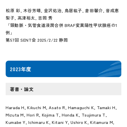
松原 彩, 木谷芳晴, 金沢佑治, 鳥居紘子, 倉田馨介, 音成恵
梨子, 高津裕太, 吉岡 秀
「頸動脈・気管食道浸潤合併 BRAF変異陽性甲状腺癌の1
例」
第57回 SENT会 2025/2/22 静岡
2023年度
著書・論文
Harada H, Kikuchi M, Asato R, Hamaguchi K, Tamaki H,
Mizuta M, Hori R, Kojima T, Honda K, Tsujimura T,
Kumabe Y, Ichimaru K, Kitani Y, Ushiro K, Kitamura M,