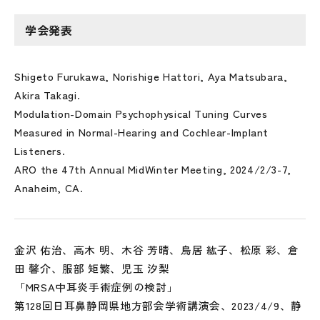
学会発表
Shigeto Furukawa, Norishige Hattori, Aya Matsubara,
Akira Takagi.
Modulation-Domain Psychophysical Tuning Curves
Measured in Normal-Hearing and Cochlear-Implant
Listeners.
ARO the 47th Annual MidWinter Meeting, 2024/2/3-7,
Anaheim, CA.
金沢 佑治、高木 明、木谷 芳晴、鳥居 紘子、松原 彩、倉
田 馨介、服部 矩繁、児玉 汐梨
「MRSA中耳炎手術症例の検討」
第128回日耳鼻静岡県地方部会学術講演会、2023/4/9、静