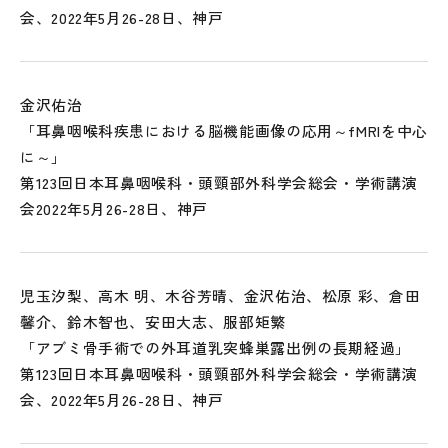
会、2022年5月26-28日、神戸
金沢佑治
「耳鼻咽喉科疾患における脳機能画像の応用～fMRIを中心
に～」
第123回日本耳鼻咽喉科・頭頸部外科学会総会・学術講演
会2022年5月26-28日、神戸
児玉汐梨、高木 明、木谷芳晴、金沢佑治、松原 彩、倉田
馨介、鈴木智也、安田大志、服部矩繁
「アブミ骨手術での外耳道乳突蜂巣露出例の長期経過」
第123回日本耳鼻咽喉科・頭頸部外科学会総会・学術講演
会、2022年5月26-28日、神戸