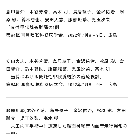
倉田馨介、木谷芳晴、高木 明、鳥居紘子、金沢佑治、松
原 彩、鈴木智也、安田大志、服部矩繁、児玉汐梨
「良性甲状腺奇形腫の1例」
第84回耳鼻咽喉科臨床学会、2022年7月8－9日、広島
安田大志、木谷芳晴、鳥居紘子、金沢佑治、松原 彩、倉
田馨介、鈴木智也、服部矩繁、児玉汐梨、高木 明
「当院における機能性甲状腺結節の治療検討」
第84回耳鼻咽喉科臨床学会、2022年7月8－9日、広島
服部矩繁,木谷芳晴、鳥居紘子、金沢佑治，松原 彩、倉田
馨介、児玉汐梨，高木 明
「人工内耳手術中に遭遇した顔面神経管内血管走行異常の
一例」