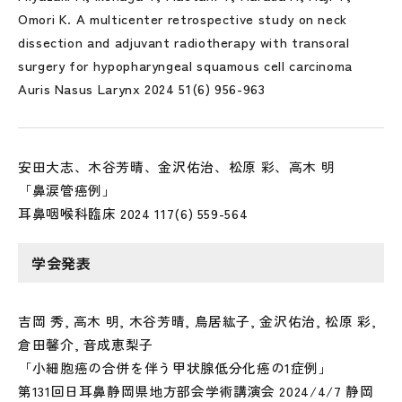
Omori K. A multicenter retrospective study on neck
dissection and adjuvant radiotherapy with transoral
surgery for hypopharyngeal squamous cell carcinoma
Auris Nasus Larynx 2024 51(6) 956-963
安田大志、木谷芳晴、金沢佑治、松原 彩、高木 明
「鼻涙管癌例」
耳鼻咽喉科臨床 2024 117(6) 559-564
学会発表
吉岡 秀, 高木 明, 木谷芳晴, 鳥居紘子, 金沢佑治, 松原 彩,
倉田馨介, 音成恵梨子
「小細胞癌の合併を伴う甲状腺低分化癌の1症例」
第131回日耳鼻静岡県地方部会学術講演会 2024/4/7 静岡