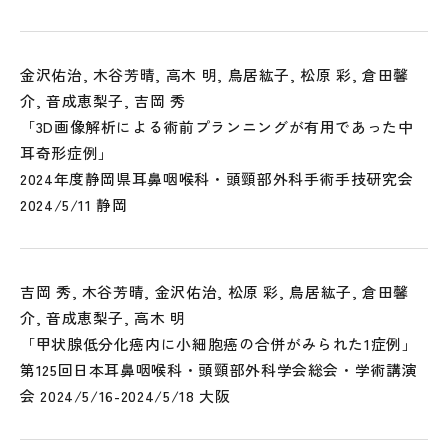
金沢佑治, 木谷芳晴, 高木 明, 鳥居紘子, 松原 彩, 倉田馨
介, 音成恵梨子, 吉岡 秀
「3D画像解析による術前プランニングが有用であった中
耳奇形症例」
2024年度静岡県耳鼻咽喉科・頭頸部外科手術手技研究会
2024/5/11 静岡
吉岡 秀, 木谷芳晴, 金沢佑治, 松原 彩, 鳥居紘子, 倉田馨
介, 音成恵梨子, 高木 明
「甲状腺低分化癌内に小細胞癌の合併がみられた1症例」
第125回日本耳鼻咽喉科・頭頸部外科学会総会・学術講演
会 2024/5/16-2024/5/18 大阪