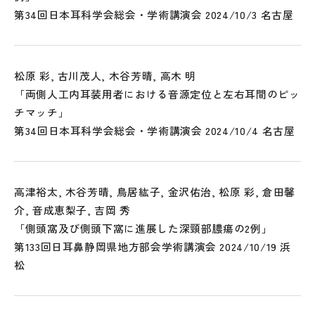
第34回日本耳科学会総会・学術講演会 2024/10/3 名古屋
松原 彩, 古川茂人, 木谷芳晴, 高木 明
「両側人工内耳装用者における音源定位と左右耳間のピッ
チマッチ」
第34回日本耳科学会総会・学術講演会 2024/10/4 名古屋
高津裕太, 木谷芳晴, 鳥居紘子, 金沢佑治, 松原 彩, 倉田馨
介, 音成恵梨子, 吉岡 秀
「側頭窩及び側頭下窩に進展した深頸部膿瘍の2例」
第133回日耳鼻静岡県地方部会学術講演会 2024/10/19 浜
松